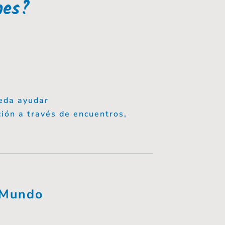
nes?
eda ayudar
ción a través de encuentros,
 Mundo