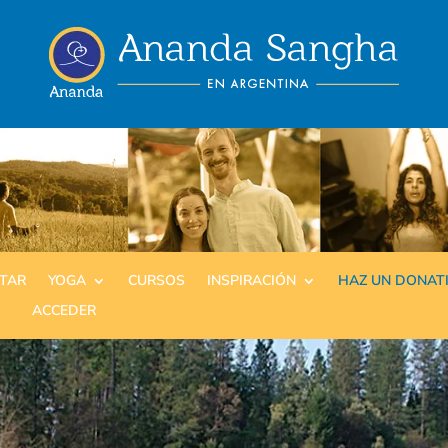
ITAR
YOGA
CURSOS
INSPIRACIÓN
HAZ UN DONAT
ACCEDER