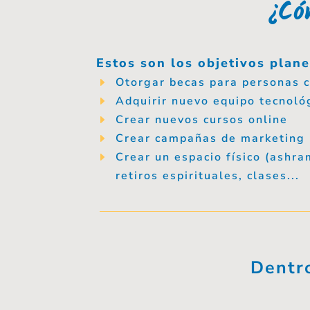
¿Có
Estos son los objetivos plan
Otorgar becas para personas 
E
Adquirir nuevo equipo tecnoló
E
Crear nuevos cursos online
E
Crear campañas de marketing 
E
Crear un espacio físico (ashra
E
retiros espirituales, clases...
Dentr