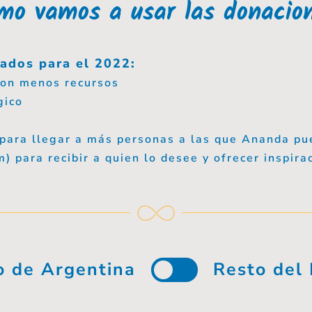
mo vamos a usar las donacio
eados para el 2022:
con menos recursos
gico
para llegar a más personas a las que Ananda pu
m) para recibir a quien lo desee y ofrecer inspira
o de Argentina
Resto del