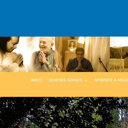
INICIO
QUIENES SOMOS
APRENDE A MED