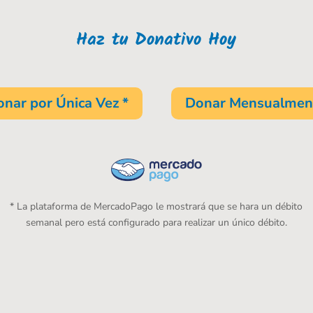
Haz tu Donativo Hoy
nar por Única Vez *
Donar Mensualmen
* La plataforma de MercadoPago le mostrará que se hara un débito
semanal pero está configurado para realizar un único débito.