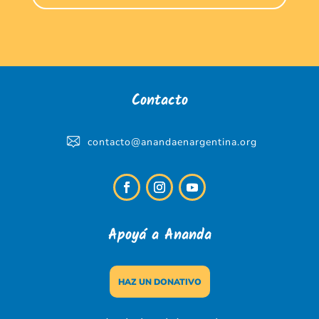
Contacto
contacto@anandaenargentina.org
Apoyá a Ananda
HAZ UN DONATIVO