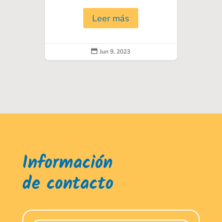
Leer más
Jun 9, 2023

Información
de contacto