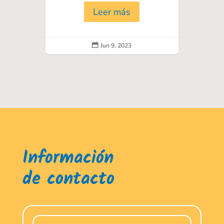
Leer más
Jun 9, 2023

Información
de contacto