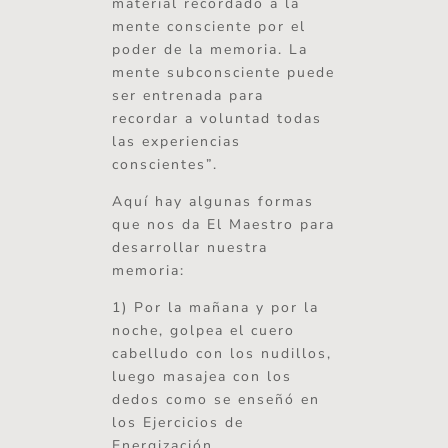
material recordado a la
mente consciente por el
poder de la memoria. La
mente subconsciente puede
ser entrenada para
recordar a voluntad todas
las experiencias
conscientes”.
Aquí hay algunas formas
que nos da El Maestro para
desarrollar nuestra
memoria:
1) Por la mañana y por la
noche, golpea el cuero
cabelludo con los nudillos,
luego masajea con los
dedos como se enseñó en
los Ejercicios de
Energización.