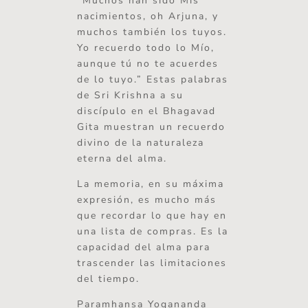
“Muchos han sido Mis
nacimientos, oh Arjuna, y
muchos también los tuyos.
Yo recuerdo todo lo Mío,
aunque tú no te acuerdes
de lo tuyo.” Estas palabras
de Sri Krishna a su
discípulo en el Bhagavad
Gita muestran un recuerdo
divino de la naturaleza
eterna del alma.
La memoria, en su máxima
expresión, es mucho más
que recordar lo que hay en
una lista de compras. Es la
capacidad del alma para
trascender las limitaciones
del tiempo.
Paramhansa Yogananda