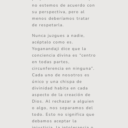
no estemos de acuerdo con
su perspectiva, pero al
menos deberíamos tratar
de respetarla.
Nunca juzgues a nadie,
acéptalo como es.
Yoganandaji dice que la
conciencia divina es “centro
en todas partes,
circunferencia en ninguna”.
Cada uno de nosotros es
único y una chispa de
divinidad habita en cada
aspecto de la creación de
Dios. Al rechazar a alguien
o algo, nos separamos del
todo. Esto no significa que
debamos aceptar la
injusticia, la intolerancia o