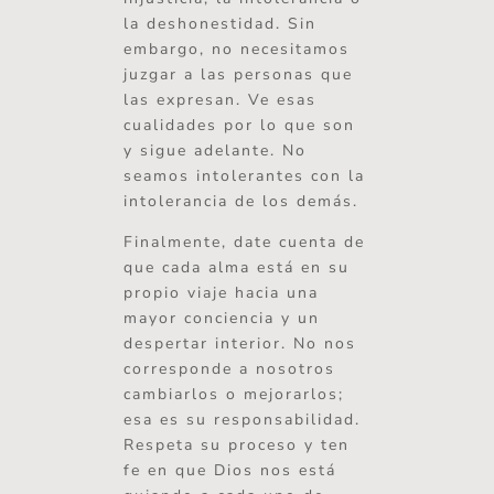
la deshonestidad. Sin
embargo, no necesitamos
juzgar a las personas que
las expresan. Ve esas
cualidades por lo que son
y sigue adelante. No
seamos intolerantes con la
intolerancia de los demás.
Finalmente, date cuenta de
que cada alma está en su
propio viaje hacia una
mayor conciencia y un
despertar interior. No nos
corresponde a nosotros
cambiarlos o mejorarlos;
esa es su responsabilidad.
Respeta su proceso y ten
fe en que Dios nos está