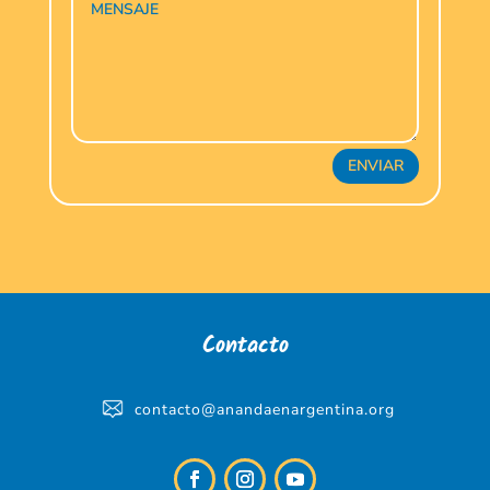
ENVIAR
Contacto
contacto@anandaenargentina.org