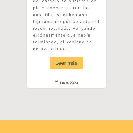
del estadio se pusieron en
pie cuando entraron los
dos líderes, el keniano
ligeramente por delante del
joven holandés. Pensando
erróneamente que había
terminado, el keniano se
detuvo a unos...
Leer más
Jun 9, 2023
