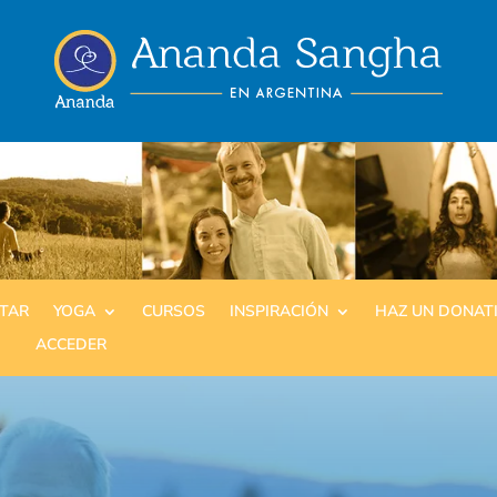
ITAR
YOGA
CURSOS
INSPIRACIÓN
HAZ UN DONAT
ACCEDER