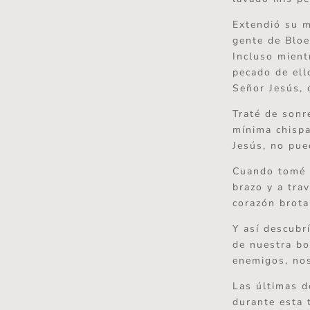
Extendió su m
gente de Bloe
Incluso mient
pecado de ell
Señor Jesús, 
Traté de sonr
mínima chispa
Jesús, no pue
Cuando tomé s
brazo y a tra
corazón brota
Y así descubr
de nuestra bo
enemigos, nos
Las últimas d
durante esta 