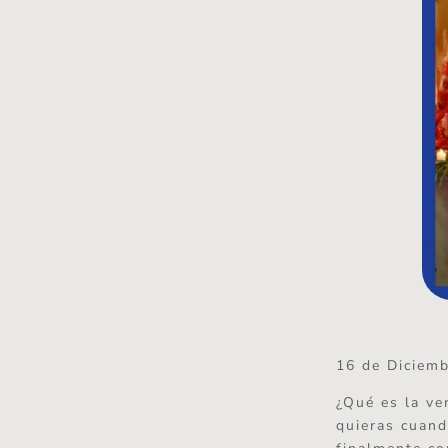
16 de Diciem
¿Qué es la ve
quieras cuand