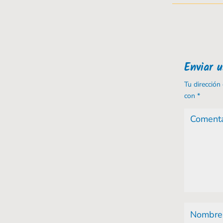
Enviar 
Tu dirección
con
*