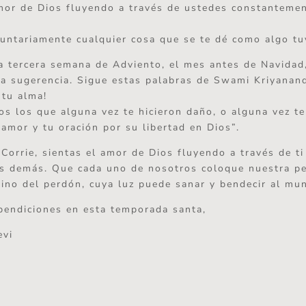
amor de Dios fluyendo a través de ustedes constantemen
luntariamente cualquier cosa que se te dé como algo tu
a tercera semana de Adviento, el mes antes de Navidad,
a sugerencia. Sigue estas palabras de Swami Kriyanan
 tu alma!
os los que alguna vez te hicieron daño, o alguna vez t
 amor y tu oración por su libertad en Dios”.
Corrie, sientas el amor de Dios fluyendo a través de ti
os demás. Que cada uno de nosotros coloque nuestra p
ivino del perdón, cuya luz puede sanar y bendecir al mu
bendiciones en esta temporada santa,
evi