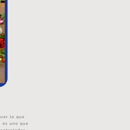
acer lo que
o es uno que