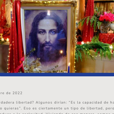
bre de 2022
rdadera libertad? Algunos dirían: “Es la capacidad de h
o quieras”. Eso es ciertamente un tipo de libertad, per