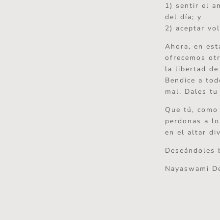
1) sentir el 
del día; y
2) aceptar vo
Ahora, en est
ofrecemos otr
la libertad de
Bendice a tod
mal. Dales tu
Que tú, como 
perdonas a l
en el altar d
Deseándoles 
Nayaswami D