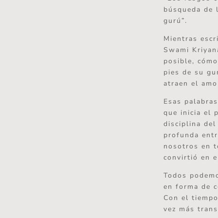
búsqueda de l
gurú”.
Mientras escr
Swami Kriyan
posible, cómo
pies de su gu
atraen el amo
Esas palabras
que inicia el
disciplina del
profunda ent
nosotros en t
convirtió en 
Todos podemos
en forma de c
Con el tiempo
vez más trans