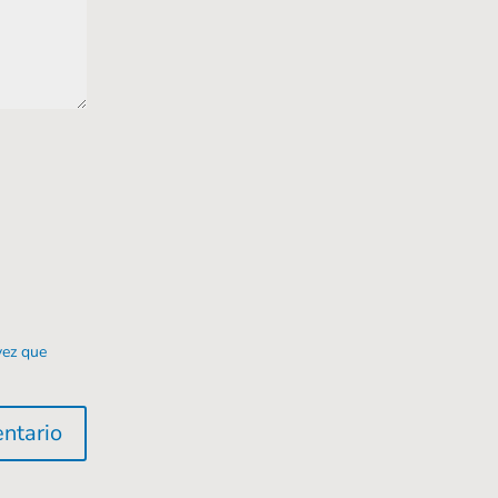
vez que
ntario