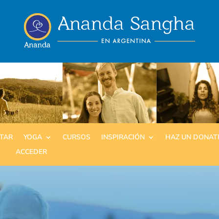
ITAR
YOGA
CURSOS
INSPIRACIÓN
HAZ UN DONAT
ACCEDER