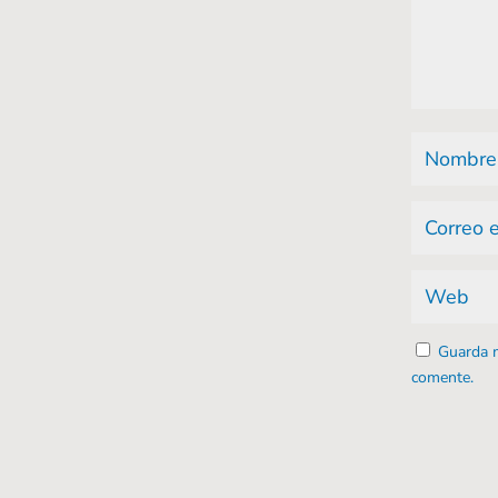
Guarda m
comente.