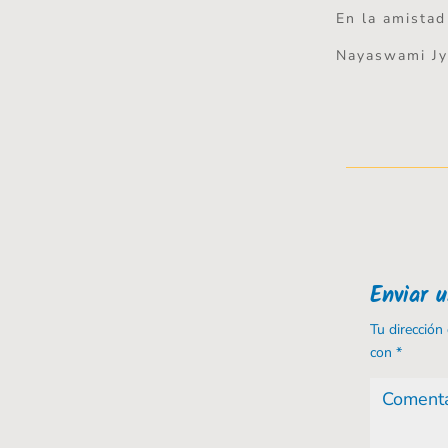
En la amistad
Nayaswami Jy
Enviar 
Tu dirección
con
*