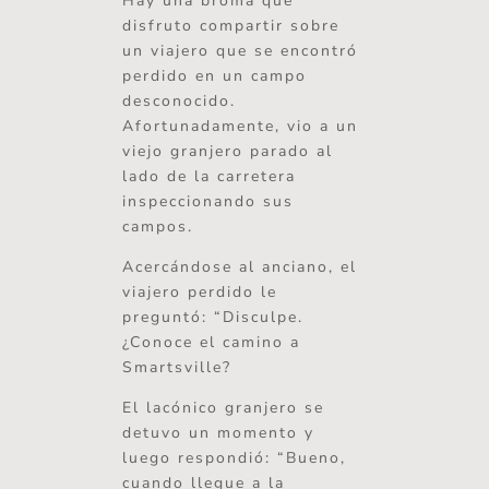
Hay una broma que
disfruto compartir sobre
un viajero que se encontró
perdido en un campo
desconocido.
Afortunadamente, vio a un
viejo granjero parado al
lado de la carretera
inspeccionando sus
campos.
Acercándose al anciano, el
viajero perdido le
preguntó: “Disculpe.
¿Conoce el camino a
Smartsville?
El lacónico granjero se
detuvo un momento y
luego respondió: “Bueno,
cuando llegue a la