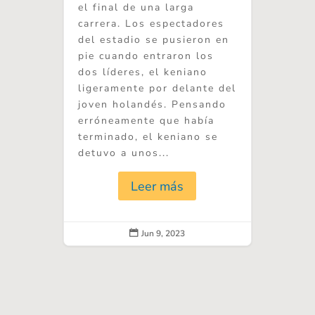
el final de una larga
carrera. Los espectadores
del estadio se pusieron en
pie cuando entraron los
dos líderes, el keniano
ligeramente por delante del
joven holandés. Pensando
erróneamente que había
terminado, el keniano se
detuvo a unos...
Leer más
Jun 9, 2023
