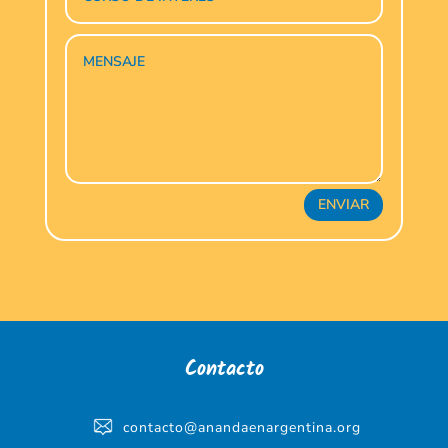
ENVIAR
Contacto
contacto@anandaenargentina.org