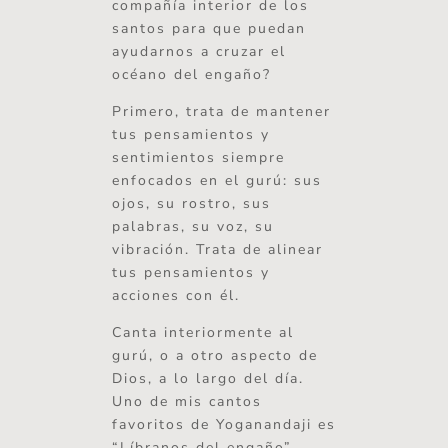
compañía interior de los
santos para que puedan
ayudarnos a cruzar el
océano del engaño?
Primero, trata de mantener
tus pensamientos y
sentimientos siempre
enfocados en el gurú: sus
ojos, su rostro, sus
palabras, su voz, su
vibración. Trata de alinear
tus pensamientos y
acciones con él.
Canta interiormente al
gurú, o a otro aspecto de
Dios, a lo largo del día.
Uno de mis cantos
favoritos de Yoganandaji es
“Líbranos del engaño”.