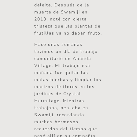
deleite. Después de la
muerte de Swamiji en
2013, noté con cierta
tristeza que las plantas de
frutillas ya no daban fruto.
Hace unas semanas
tuvimos un día de trabajo
comunitario en Ananda
Village. Mi trabajo esa
mañana fue quitar las
malas hierbas y limpiar los
macizos de flores en los
jardines de Crystal
Hermitage. Mientras
trabajaba, pensaba en
Swamiji, recordando
muchos hermosos
recuerdos del tiempo que
pasé allí en su compañía.