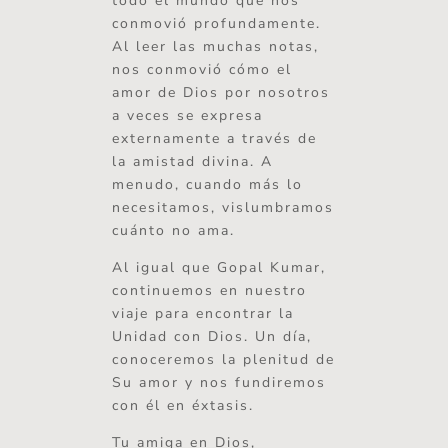
todo el mundo que nos
conmovió profundamente.
Al leer las muchas notas,
nos conmovió cómo el
amor de Dios por nosotros
a veces se expresa
externamente a través de
la amistad divina. A
menudo, cuando más lo
necesitamos, vislumbramos
cuánto no ama.
Al igual que Gopal Kumar,
continuemos en nuestro
viaje para encontrar la
Unidad con Dios. Un día,
conoceremos la plenitud de
Su amor y nos fundiremos
con él en éxtasis.
Tu amiga en Dios,