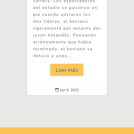
carrera. Los espectadores
del estadio se pusieron en
pie cuando entraron los
dos líderes, el keniano
ligeramente por delante del
joven holandés. Pensando
erróneamente que había
terminado, el keniano se
detuvo a unos...
Leer más
Jun 9, 2023
