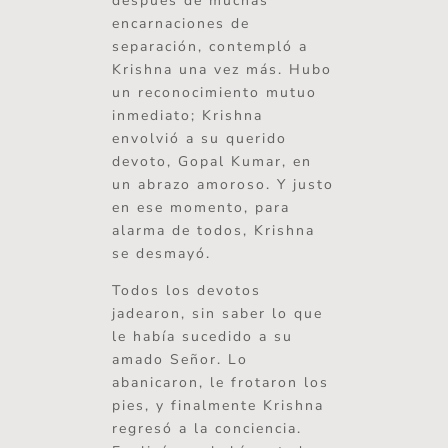
después de muchas
encarnaciones de
separación, contempló a
Krishna una vez más. Hubo
un reconocimiento mutuo
inmediato; Krishna
envolvió a su querido
devoto, Gopal Kumar, en
un abrazo amoroso. Y justo
en ese momento, para
alarma de todos, Krishna
se desmayó.
Todos los devotos
jadearon, sin saber lo que
le había sucedido a su
amado Señor. Lo
abanicaron, le frotaron los
pies, y finalmente Krishna
regresó a la conciencia.