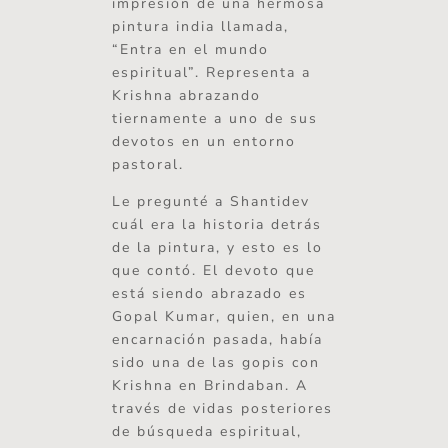
impresión de una hermosa
pintura india llamada,
“Entra en el mundo
espiritual”. Representa a
Krishna abrazando
tiernamente a uno de sus
devotos en un entorno
pastoral.
Le pregunté a Shantidev
cuál era la historia detrás
de la pintura, y esto es lo
que contó. El devoto que
está siendo abrazado es
Gopal Kumar, quien, en una
encarnación pasada, había
sido una de las gopis con
Krishna en Brindaban. A
través de vidas posteriores
de búsqueda espiritual,