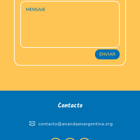
ENVIAR
Contacto
contacto@anandaenargentina.org