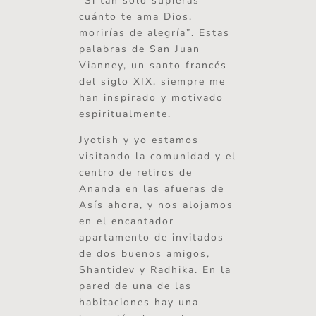
“Si tan solo supieras
cuánto te ama Dios,
morirías de alegría”. Estas
palabras de San Juan
Vianney, un santo francés
del siglo XIX, siempre me
han inspirado y motivado
espiritualmente.
Jyotish y yo estamos
visitando la comunidad y el
centro de retiros de
Ananda en las afueras de
Asís ahora, y nos alojamos
en el encantador
apartamento de invitados
de dos buenos amigos,
Shantidev y Radhika. En la
pared de una de las
habitaciones hay una