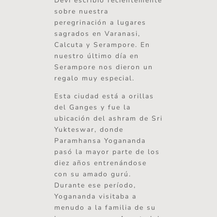
Devi escribió recientemente
sobre nuestra
peregrinación a lugares
sagrados en Varanasi,
Calcuta y Serampore. En
nuestro último día en
Serampore nos dieron un
regalo muy especial.
Esta ciudad está a orillas
del Ganges y fue la
ubicación del ashram de Sri
Yukteswar, donde
Paramhansa Yogananda
pasó la mayor parte de los
diez años entrenándose
con su amado gurú.
Durante ese período,
Yogananda visitaba a
menudo a la familia de su