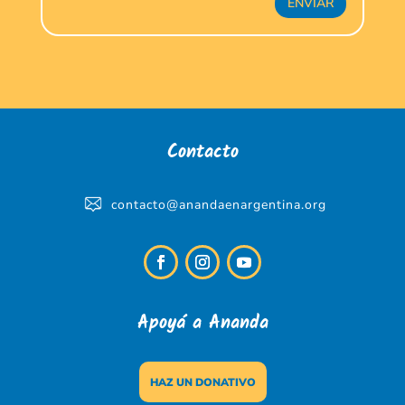
ENVIAR
Contacto
contacto@anandaenargentina.org
Apoyá a Ananda
HAZ UN DONATIVO