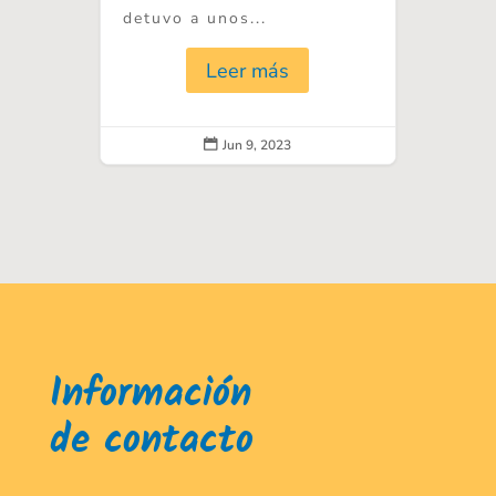
detuvo a unos...
Leer más
Jun 9, 2023

Información
de contacto