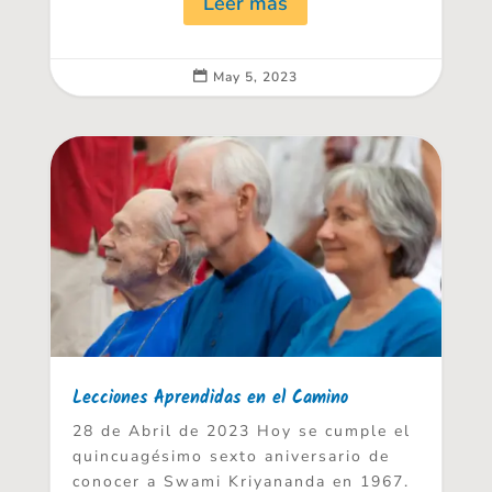
Leer más
May 5, 2023

Lecciones Aprendidas en el Camino
28 de Abril de 2023 Hoy se cumple el
quincuagésimo sexto aniversario de
conocer a Swami Kriyananda en 1967.