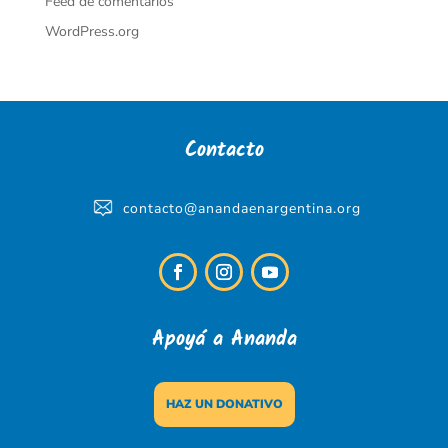
Feed de comentarios
WordPress.org
Contacto
contacto@anandaenargentina.org
Apoyá a Ananda
HAZ UN DONATIVO