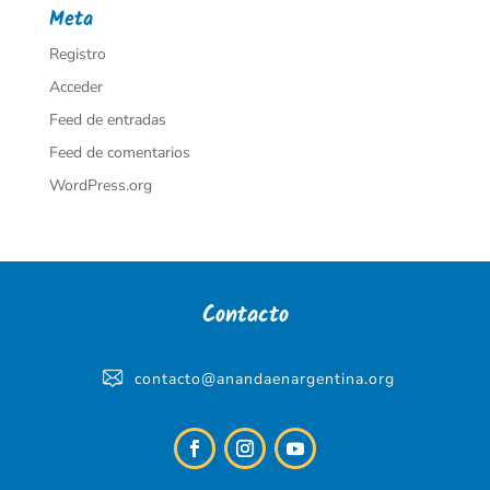
Meta
Registro
Acceder
Feed de entradas
Feed de comentarios
WordPress.org
Contacto
contacto@anandaenargentina.org